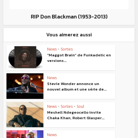
RIP Don Blackman (1953-2013)
Vous aimerez aussi
News
•
Sorties
“Maggot Brain” de Funkadelic en
versions...
News
Stevie Wonder annonce un
nouvel album et une série de...
News
•
Sorties
•
Soul
Meshell Ndegeocello invite
Chaka Khan, Robert Glasper...
News