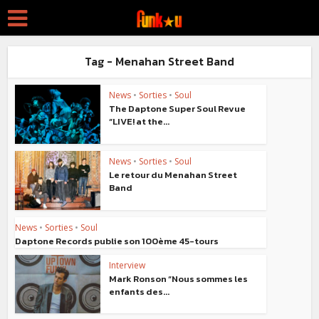
Tag - Menahan Street Band
News
•
Sorties
•
Soul
The Daptone Super Soul Revue
“LIVE! at the...
News
•
Sorties
•
Soul
Le retour du Menahan Street
Band
News
•
Sorties
•
Soul
Daptone Records publie son 100ème 45-tours
Interview
Mark Ronson “Nous sommes les
enfants des...