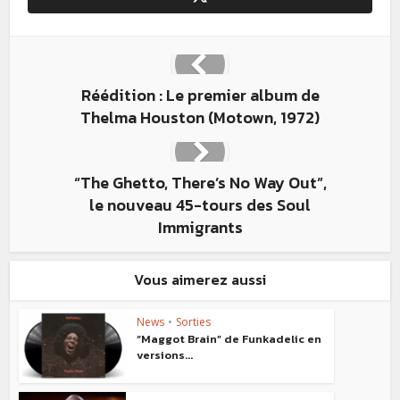
Réédition : Le premier album de
Thelma Houston (Motown, 1972)
“The Ghetto, There’s No Way Out”,
le nouveau 45-tours des Soul
Immigrants
Vous aimerez aussi
News
•
Sorties
“Maggot Brain” de Funkadelic en
versions...