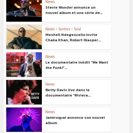
News
Stevie Wonder annonce un
nouvel album et une série de...
News
•
Sorties
•
Soul
Meshell Ndegeocello invite
Chaka Khan, Robert Glasper...
News
Le documentaire inédit “We Want
the Funk!”...
News
Betty Davis live dans le
documentaire “Riviera...
News
Jamiroquai annonce son nouvel
album