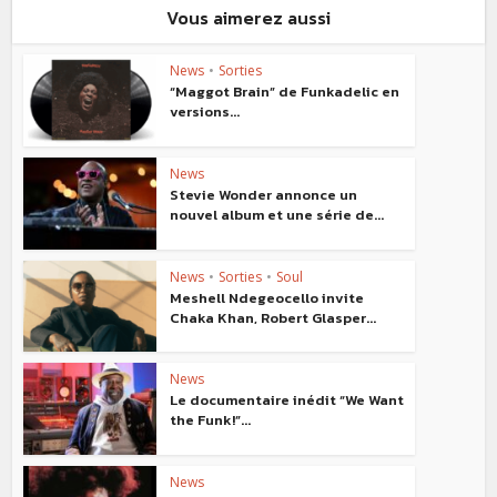
Vous aimerez aussi
News
•
Sorties
“Maggot Brain” de Funkadelic en
versions...
News
Stevie Wonder annonce un
nouvel album et une série de...
News
•
Sorties
•
Soul
Meshell Ndegeocello invite
Chaka Khan, Robert Glasper...
News
Le documentaire inédit “We Want
the Funk!”...
News