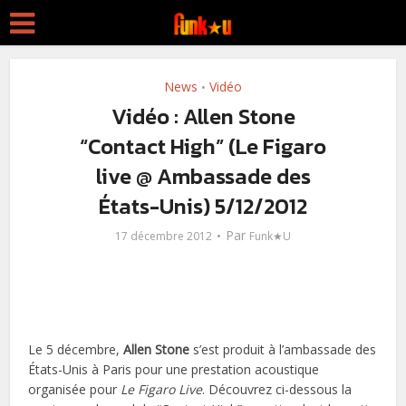
News
Vidéo
•
Vidéo : Allen Stone
“Contact High” (Le Figaro
live @ Ambassade des
États-Unis) 5/12/2012
Par
17 décembre 2012
Funk★U
Le 5 décembre,
Allen Stone
s’est produit à l’ambassade des
États-Unis à Paris pour une prestation acoustique
organisée pour
Le Figaro Live
. Découvrez ci-dessous la