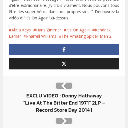
d’être extraordinaire. J’y crois vraiment. Nous pouvons tous
être des super-héros dans nos propres vies !”. Découvrez la
vidéo d’ “It’s On Again” ci-dessus.
Alicia Keys
Hans Zimmer
It's On Again
Kendrick
Lamar
Pharrell Williams
The Amazing Spider-Man 2
EXCLU VIDEO : Donny Hathaway
“Live At The Bitter End 1971” 2LP –
Record Store Day 2014 !