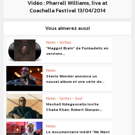
Vidéo : Pharrell Williams, live at
Coachella Festival 13/04/2014
Vous aimerez aussi
News
•
Sorties
“Maggot Brain” de Funkadelic en
versions...
News
Stevie Wonder annonce un
nouvel album et une série de...
News
•
Sorties
•
Soul
Meshell Ndegeocello invite
Chaka Khan, Robert Glasper...
News
Le documentaire inédit “We Want