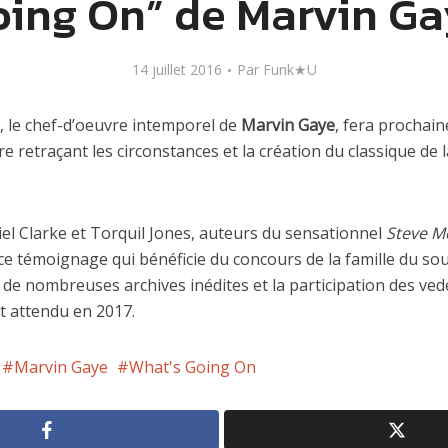
ing On” de Marvin G
14 juillet 2016
Par
Funk★U
, le chef-d’oeuvre intemporel de
Marvin Gaye
, fera prochain
 retraçant les circonstances et la création du classique de 
iel Clarke et Torquil Jones, auteurs du sensationnel
Steve M
 ce témoignage qui bénéficie du concours de la famille du s
de nombreuses archives inédites et la participation des vede
t attendu en 2017.
Marvin Gaye
What's Going On