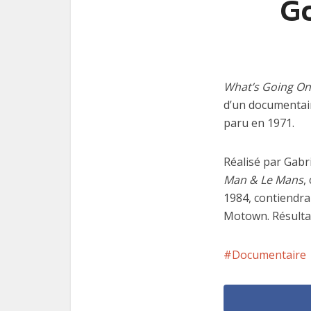
Go
What’s Going On
d’un documentaire
paru en 1971.
Réalisé par Gabr
Man & Le Mans
,
1984, contiendra 
Motown. Résulta
Documentaire