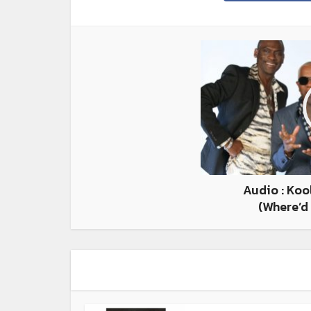
Audio : Koo
(Where’d