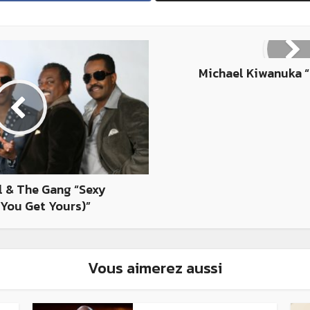
Michael Kiwanuka “
l & The Gang “Sexy
 You Get Yours)”
Vous aimerez aussi