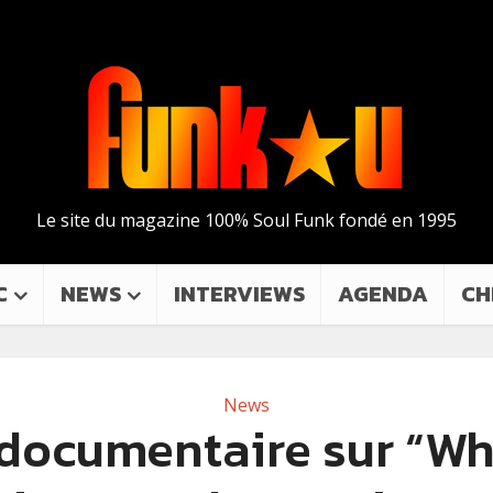
Le site du magazine 100% Soul Funk fondé en 1995
C
NEWS
INTERVIEWS
AGENDA
CH
News
documentaire sur “Wh