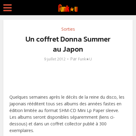
Sorties
Un coffret Donna Summer
au Japon
Par
9 juillet 2012
Funk★U
Quelques semaines après le décès de la reine du disco, les
Japonais rééditent tous ses albums des années fastes en
édition limitée au format SHM-CD Mini Lp Paper sleeve.
Les albums seront disponibles séparemment (liens ci-
dessous) et dans un coffret collector publié à 300
exemplaires.