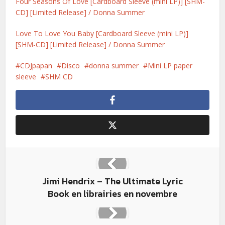
Four Seasons Of Love [Cardboard Sleeve (mini LP)] [SHM-
CD] [Limited Release] / Donna Summer
Love To Love You Baby [Cardboard Sleeve (mini LP)]
[SHM-CD] [Limited Release] / Donna Summer
CDJpapan
Disco
donna summer
Mini LP paper
sleeve
SHM CD
Jimi Hendrix – The Ultimate Lyric
Book en librairies en novembre