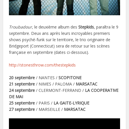
Troubadour
, le deuxième album des
Stepkids
, paraîtra le 9
septembre. Deux ans après leurs incroyables premiers
shows psyché-funk sur le territoire, le trio originaire de
Bridgeport (Connecticut) sera de retour sur les scènes
française en septembre (dates ci-dessous).
http://stonesthrow.com/thestepkids
20 septembre
/ NANTES /
SCOPITONE
21 septembre
/ NIMES / PALOMA /
MARSATAC
24 septembre
/ CLERMONT-FERRAND /
LA COOPERATIVE
DE MAI
25 septembre
/ PARIS /
LA GAITE-LYRIQUE
27 septembre
/ MARSEILLE /
MARSATAC