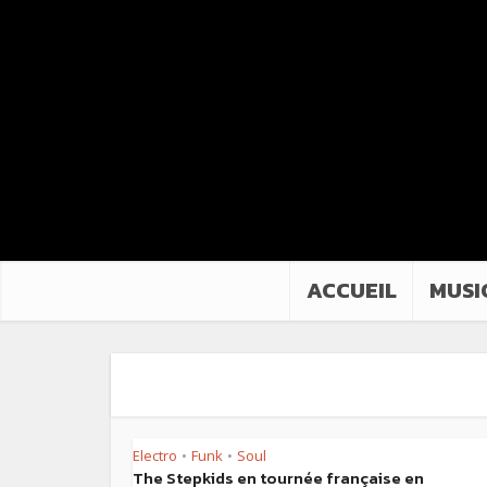
ACCUEIL
MUSI
Electro
Funk
Soul
•
•
The Stepkids en tournée française en