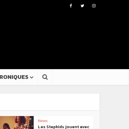
RONIQUES
News
Les Stepkids jouent avec