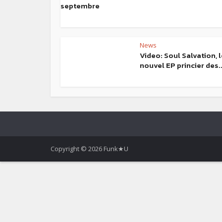
septembre
News
Video: Soul Salvation, 
nouvel EP princier des..
Copyright © 2026 Funk★U