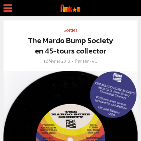
Sorties
The Mardo Bump Society
en 45-tours collector
Par
12 février 2013
Funk★U