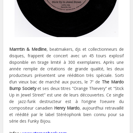
Marrrtin & Medline
, beatmakers, djs et collectionneurs de
disques, frappent de concert avec un 45 tours explosif
disponible en tirage limité à 300 exemplaires. Après une
année remplie de créations de grande qualité, les deux
producteurs présentent une réédition très spéciale. Sorti
d’un vieux bac de marché aux puces, le 7“ de
The Mardo
Bump Society
et ses deux titres “Orange Thievery” et “Stick
Up in Jewel Street” est une de leurs découvertes. Ce single
de jazz-funk destructeur est à l’origine l’oeuvre du
compositeur canadien
Henry Mardo
, aujourd’hui retravaillé
et réédité par le label Stéréophonk bien connu pour sa
série des Funky Bijou.