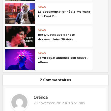
News
Le documentaire inédit “We Want
the Funk!”...
News
Betty Davis live dans le
documentaire “Riviera...
News
Jamiroquai annonce son nouvel
album
2 Commentaires
Orenda
28 novembre 2012 à 9 h 51 min