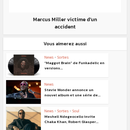
Marcus Miller victime d’un
accident
Vous aimerez aussi
News
•
Sorties
“Maggot Brain” de Funkadelic en
versions...
News
Stevie Wonder annonce un
nouvel album et une série de...
News
•
Sorties
•
Soul
Meshell Ndegeocello invite
Chaka Khan, Robert Glasper...