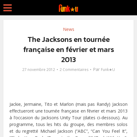
News
The Jacksons en tournée
française en février et mars
2013
Par
27 novembre 2012
2 Commentaires
Funk★U
Jackie, Jermaine, Tito et Marlon (mais pas Randy) Jackson
effectueront une tournée française en février et mars 2013
à l’occasion du Jacksons Unity Tour (dates ci-dessous). Au
programme, tous les hits du groupe, des membres solos
et du regretté Michael Jackson (“ABC”, “Can You Feel It”,