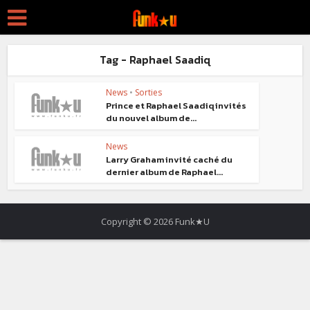
Tag - Raphael Saadiq
News
•
Sorties
Prince et Raphael Saadiq invités
du nouvel album de...
News
Larry Graham invité caché du
dernier album de Raphael...
Copyright © 2026 Funk★U