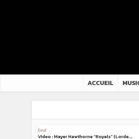
ACCUEIL
MUSI
Soul
Video : Mayer Hawthorne “Royals” (Lorde...