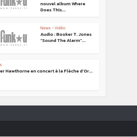
nouvel album Where
Does This...
News
Vidéo
•
Audio : Booker T. Jones
“Sound The Alarm”...
s
er Hawthorne en concert à la Flèche d’Or...