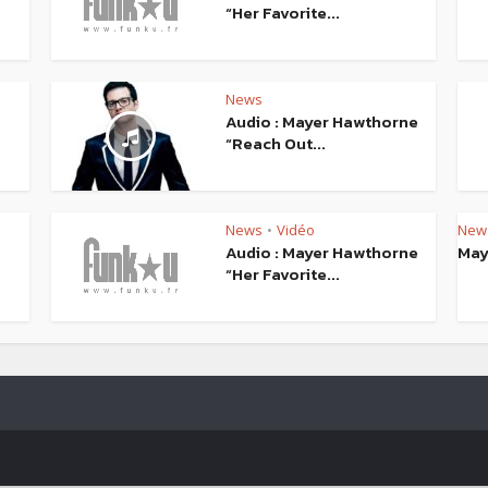
“Her Favorite...
News
Audio : Mayer Hawthorne
“Reach Out...
News
Vidéo
New
•
Audio : Mayer Hawthorne
May
“Her Favorite...