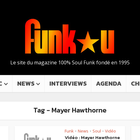
Le site du magazine 100% Soul Funk fondé en 1995
C
NEWS
INTERVIEWS
AGENDA
CH
Tag - Mayer Hawthorne
Funk
News
Soul
Vidéo
•
•
•
Vidéo : Mayer Hawthorne