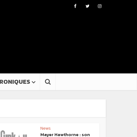
RONIQUES
News
Mayer Hawthorne : son