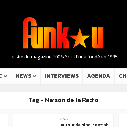
Le site du magazine 100% Soul Funk fondé en 1995
C
NEWS
INTERVIEWS
AGENDA
CH
Tag - Maison de la Radio
News
“Autour de Nina” : Keziah