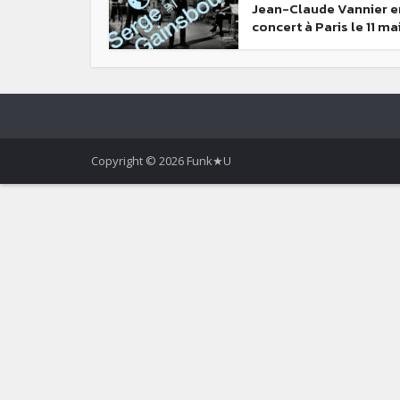
Jean-Claude Vannier e
concert à Paris le 11 ma
Copyright © 2026 Funk★U