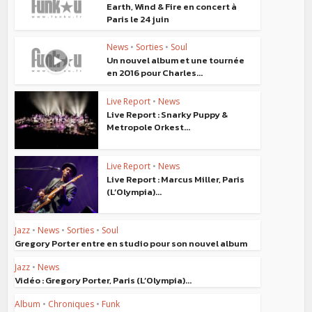
Earth, Wind & Fire en concert à
Paris le 24 juin
News
•
Sorties
•
Soul
Un nouvel album et une tournée
en 2016 pour Charles...
Live Report
•
News
Live Report : Snarky Puppy &
Metropole Orkest...
Live Report
•
News
Live Report : Marcus Miller, Paris
(L’Olympia)...
Jazz
•
News
•
Sorties
•
Soul
Gregory Porter entre en studio pour son nouvel album
Jazz
•
News
Vidéo : Gregory Porter, Paris (L’Olympia)...
Album
•
Chroniques
•
Funk