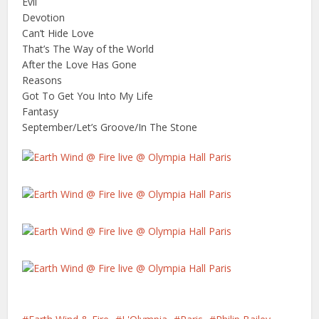
Evil
Devotion
Can’t Hide Love
That’s The Way of the World
After the Love Has Gone
Reasons
Got To Get You Into My Life
Fantasy
September/Let’s Groove/In The Stone