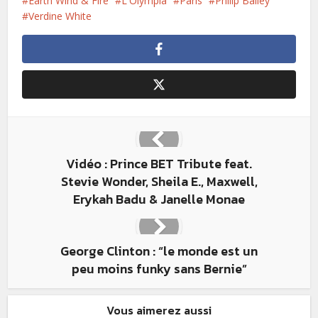
Earth Wind & Fire
L'Olympia
Paris
Philip Bailey
Verdine White
Vidéo : Prince BET Tribute feat.
Stevie Wonder, Sheila E., Maxwell,
Erykah Badu & Janelle Monae
George Clinton : “le monde est un
peu moins funky sans Bernie”
Vous aimerez aussi