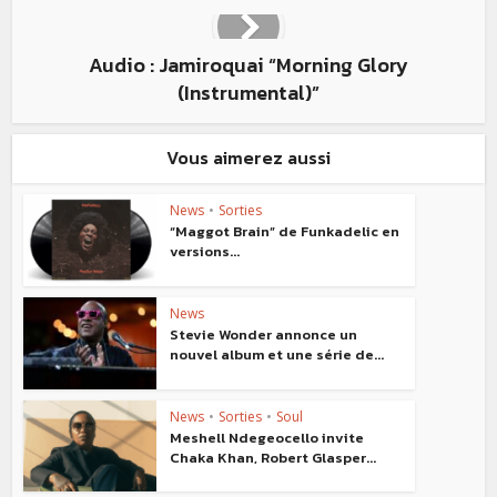
Audio : Jamiroquai “Morning Glory
(Instrumental)”
Vous aimerez aussi
News
•
Sorties
“Maggot Brain” de Funkadelic en
versions...
News
Stevie Wonder annonce un
nouvel album et une série de...
News
•
Sorties
•
Soul
Meshell Ndegeocello invite
Chaka Khan, Robert Glasper...