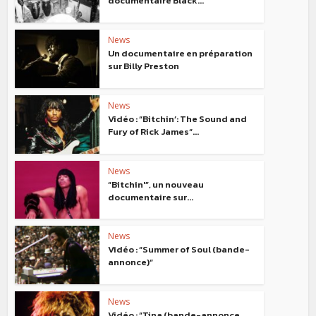
documentaire Black...
News
Un documentaire en préparation
sur Billy Preston
News
Vidéo : “Bitchin’: The Sound and
Fury of Rick James“...
News
“Bitchin'”, un nouveau
documentaire sur...
News
Vidéo : “Summer of Soul (bande-
annonce)“
News
Vidéo : “Tina (bande-annonce