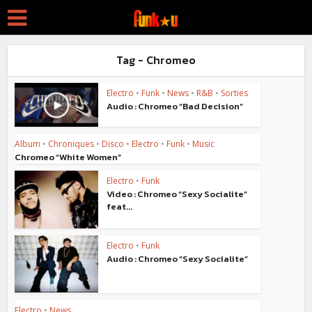
Tag - Chromeo
Electro
•
Funk
•
News
•
R&B
•
Sorties
Audio : Chromeo “Bad Decision”
Album
•
Chroniques
•
Disco
•
Electro
•
Funk
•
Music
Chromeo “White Women”
Electro
•
Funk
Video : Chromeo “Sexy Socialite”
feat...
Electro
•
Funk
Audio : Chromeo “Sexy Socialite”
Electro
•
News