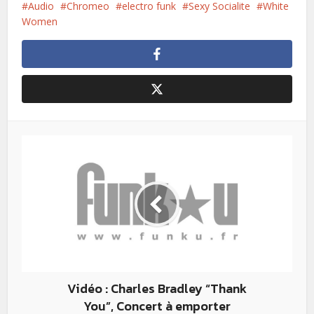
Audio
Chromeo
electro funk
Sexy Socialite
White
Women
Vidéo : Charles Bradley “Thank
You”, Concert à emporter