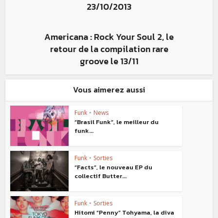
23/10/2013
Americana : Rock Your Soul 2, le
retour de la compilation rare
groove le 13/11
Vous aimerez aussi
Funk
•
News
“Brasil Funk”, le meilleur du
funk...
Funk
•
Sorties
“Facts”, le nouveau EP du
collectif Butter...
Funk
•
Sorties
Hitomi “Penny” Tohyama, la diva