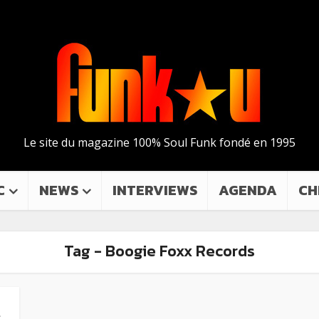
Le site du magazine 100% Soul Funk fondé en 1995
C
NEWS
INTERVIEWS
AGENDA
CH
Tag - Boogie Foxx Records
l