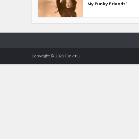
My Funky Friends”...
Copyright © 2026 Funk★U