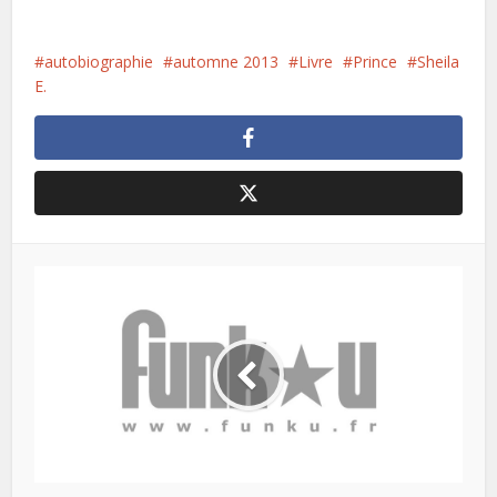
autobiographie
automne 2013
Livre
Prince
Sheila
E.