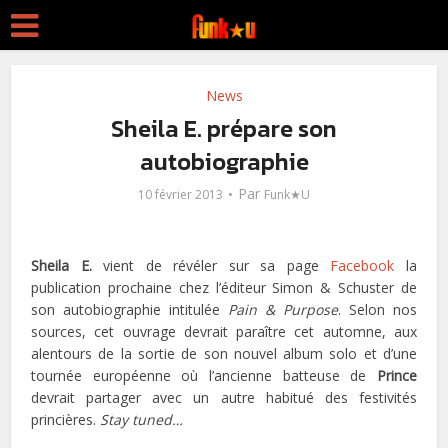
News
Sheila E. prépare son
autobiographie
Par
10 février 2013
Funk★U
Sheila E.
vient de révéler sur sa page
Facebook
la
publication prochaine chez l’éditeur Simon & Schuster de
son autobiographie intitulée
Pain & Purpose
. Selon nos
sources, cet ouvrage devrait paraître cet automne, aux
alentours de la sortie de son nouvel album solo et d’une
tournée européenne où l’ancienne batteuse de
Prince
devrait partager avec un autre habitué des festivités
princières.
Stay tuned…