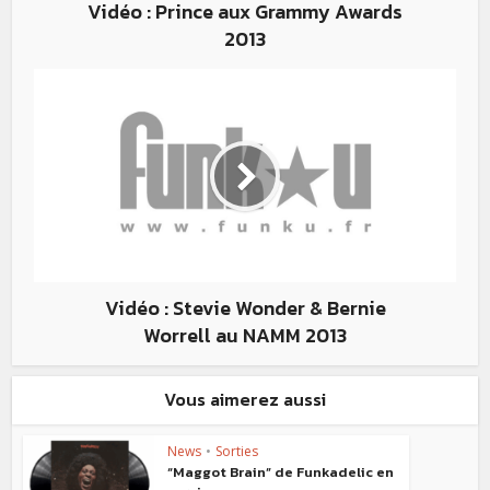
Vidéo : Prince aux Grammy Awards
2013
Vidéo : Stevie Wonder & Bernie
Worrell au NAMM 2013
Vous aimerez aussi
News
•
Sorties
“Maggot Brain” de Funkadelic en