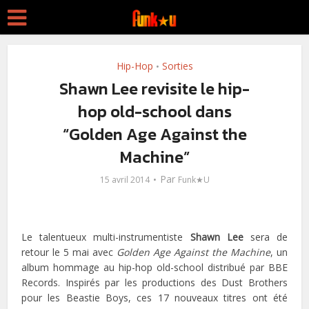
Hip-Hop
Sorties
•
Shawn Lee revisite le hip-
hop old-school dans
“Golden Age Against the
Machine”
Par
15 avril 2014
Funk★U
Le talentueux multi-instrumentiste
Shawn Lee
sera de
retour le 5 mai avec
Golden Age Against the Machine
, un
album hommage au hip-hop old-school distribué par BBE
Records. Inspirés par les productions des Dust Brothers
pour les Beastie Boys, ces 17 nouveaux titres ont été