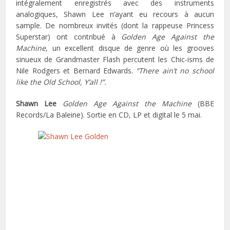
intégralement enregistrés avec des instruments
analogiques, Shawn Lee n’ayant eu recours à aucun
sample. De nombreux invités (dont la rappeuse Princess
Superstar) ont contribué à
Golden Age Against the
Machine
, un excellent disque de genre où les grooves
sinueux de Grandmaster Flash percutent les Chic-isms de
Nile Rodgers et Bernard Edwards.
“There ain’t no school
like the Old School, Y’all !”.
Shawn Lee
Golden Age Against the Machine
(BBE
Records/La Baleine). Sortie en CD, LP et digital le 5 mai.