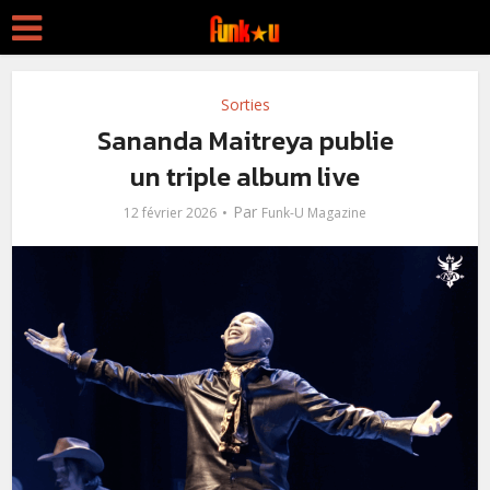
Sorties
Sananda Maitreya publie
un triple album live
Par
12 février 2026
Funk-U Magazine