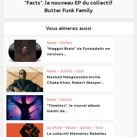
“Facts”, le nouveau EP du collectif
Butter Funk Family
Vous aimerez aussi
News
•
Sorties
“Maggot Brain” de Funkadelic en
versions...
News
•
Sorties
•
Soul
Meshell Ndegeocello invite
Chaka Khan, Robert Glasper...
News
•
Sorties
“Timeless”, le nouvel album
inédit de...
Jazz/funk
•
News
•
Sorties
•
Soul
Le collectif Mémoires Rebelles