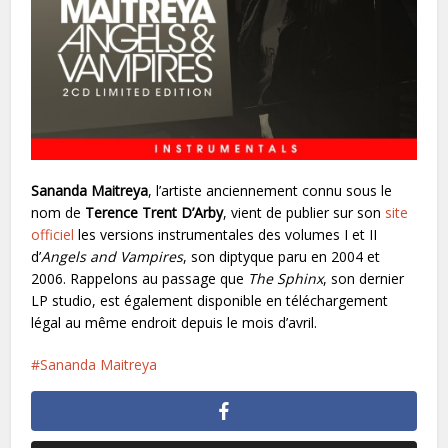
Sananda Maitreya
, l’artiste anciennement connu sous le
nom de
Terence Trent D’Arby
, vient de publier sur son
site
officiel
les versions instrumentales des volumes I et II
d’
Angels and Vampires
, son diptyque paru en 2004 et
2006. Rappelons au passage que
The Sphinx
, son dernier
LP studio, est également disponible en téléchargement
légal au même endroit depuis le mois d’avril.
Sananda Maitreya