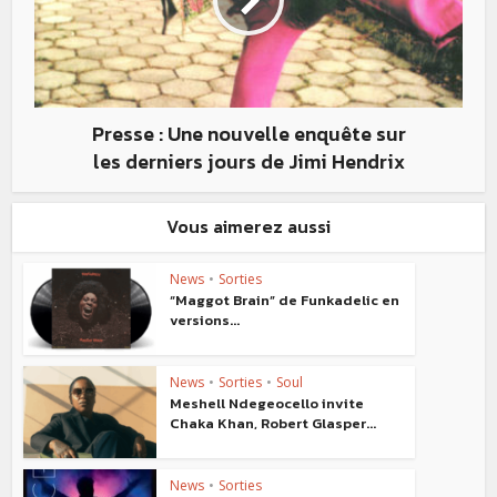
Presse : Une nouvelle enquête sur
les derniers jours de Jimi Hendrix
Vous aimerez aussi
News
•
Sorties
“Maggot Brain” de Funkadelic en
versions...
News
•
Sorties
•
Soul
Meshell Ndegeocello invite
Chaka Khan, Robert Glasper...
News
•
Sorties