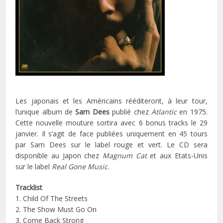
Les japonais et les Américains rééditeront, à leur tour,
l’unique album de
Sam Dees
publié chez
Atlantic
en 1975.
Cette nouvelle mouture sortira avec 6 bonus tracks le 29
janvier. Il s’agit de face publiées uniquement en 45 tours
par Sam Dees sur le label rouge et vert. Le CD sera
disponible au Japon chez
Magnum Cat
et aux Etats-Unis
sur le label
Real Gone Music
.
Tracklist
1. Child Of The Streets
2. The Show Must Go On
3. Come Back Strong