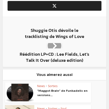
Shuggie Otis dévoile le
tracklisting de Wings of Love
Réédition LP+CD : Lee Fields, Let’s
Talk It Over (deluxe edition)
Vous aimerez aussi
News
•
Sorties
“Maggot Brain” de Funkadelic en
versions...
News
•
Sorties
•
Soul