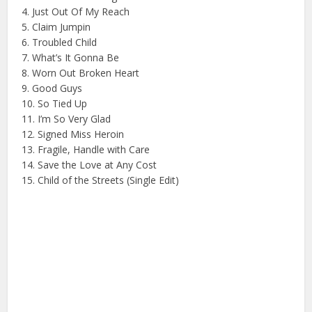
4. Just Out Of My Reach
5. Claim Jumpin
6. Troubled Child
7. What’s It Gonna Be
8. Worn Out Broken Heart
9. Good Guys
10. So Tied Up
11. I’m So Very Glad
12. Signed Miss Heroin
13. Fragile, Handle with Care
14. Save the Love at Any Cost
15. Child of the Streets (Single Edit)