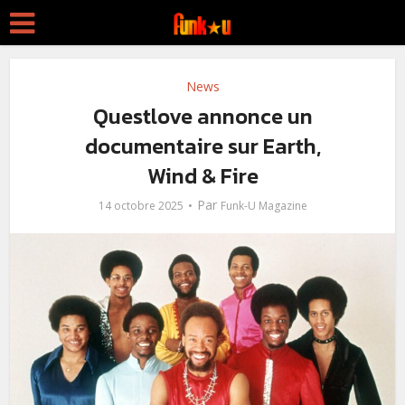
News
Questlove annonce un
documentaire sur Earth,
Wind & Fire
Par
14 octobre 2025
Funk-U Magazine