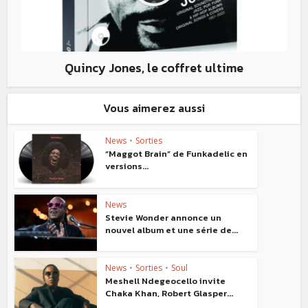
Quincy Jones, le coffret ultime
Vous aimerez aussi
News
•
Sorties
“Maggot Brain” de Funkadelic en
versions...
News
Stevie Wonder annonce un
nouvel album et une série de...
News
•
Sorties
•
Soul
Meshell Ndegeocello invite
Chaka Khan, Robert Glasper...