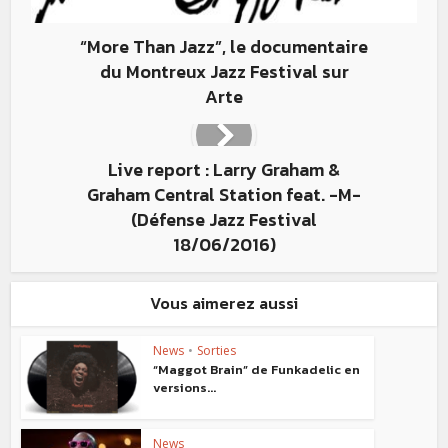
“More Than Jazz”, le documentaire
du Montreux Jazz Festival sur
Arte
Live report : Larry Graham &
Graham Central Station feat. -M-
(Défense Jazz Festival
18/06/2016)
Vous aimerez aussi
News
•
Sorties
“Maggot Brain” de Funkadelic en
versions...
News