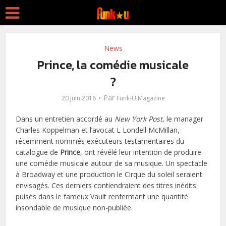
News
Prince, la comédie musicale
?
Par
20 juin 2016
Funk-U Magazine
Dans un entretien accordé au
New York Post
, le manager
Charles Koppelman et l’avocat L Londell McMillan,
récemment nommés exécuteurs testamentaires du
catalogue de
Prince
, ont révélé leur intention de produire
une comédie musicale autour de sa musique. Un spectacle
à Broadway et une production le Cirque du soleil seraient
envisagés. Ces derniers contiendraient des titres inédits
puisés dans le fameux Vault renfermant une quantité
insondable de musique non-publiée.