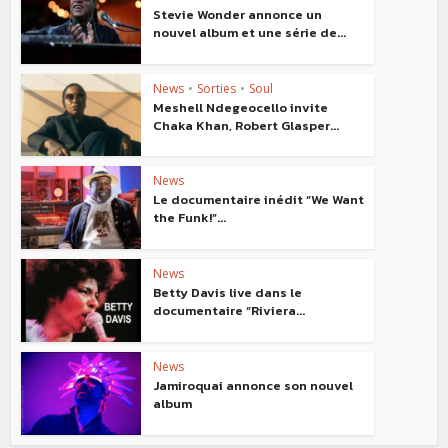
Stevie Wonder annonce un
nouvel album et une série de...
News
•
Sorties
•
Soul
Meshell Ndegeocello invite
Chaka Khan, Robert Glasper...
News
Le documentaire inédit “We Want
the Funk!”...
News
Betty Davis live dans le
documentaire “Riviera...
News
Jamiroquai annonce son nouvel
album