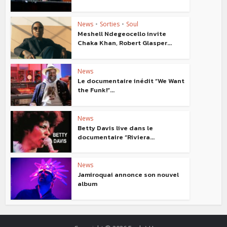
News
•
Sorties
•
Soul
Meshell Ndegeocello invite
Chaka Khan, Robert Glasper...
News
Le documentaire inédit “We Want
the Funk!”...
News
Betty Davis live dans le
documentaire “Riviera...
News
Jamiroquai annonce son nouvel
album