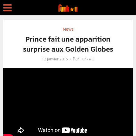
News
Prince fait une apparition
surprise aux Golden Globes
Par
12 janvier 2015
Funk★U