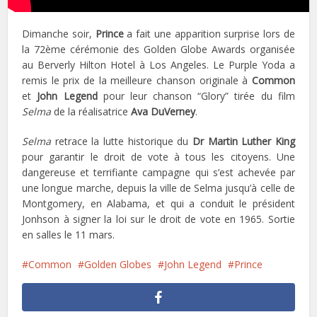
Dimanche soir,
Prince
a fait une apparition surprise lors de
la 72ème cérémonie des Golden Globe Awards organisée
au Berverly Hilton Hotel à Los Angeles. Le Purple Yoda a
remis le prix de la meilleure chanson originale à
Common
et
John Legend
pour leur chanson “Glory” tirée du film
Selma
de la réalisatrice
Ava DuVerney
.
Selma
retrace la lutte historique du
Dr Martin Luther King
pour garantir le droit de vote à tous les citoyens. Une
dangereuse et terrifiante campagne qui s’est achevée par
une longue marche, depuis la ville de Selma jusqu’à celle de
Montgomery, en Alabama, et qui a conduit le président
Jonhson à signer la loi sur le droit de vote en 1965. Sortie
en salles le 11 mars.
Common
Golden Globes
John Legend
Prince