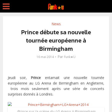
News
Prince débute sa nouvelle
tournée européenne à
Birmingham
Par
16 mai 2014
Funk★U
Jeudi soir,
Prince
entamait une nouvelle tournée
européenne au LG Arena de Birmingham en Angleterre,
trois mois seulement après une série de concerts
surprises donnés à Londres.
Prince sur la scène du LG Arena à Birmingham