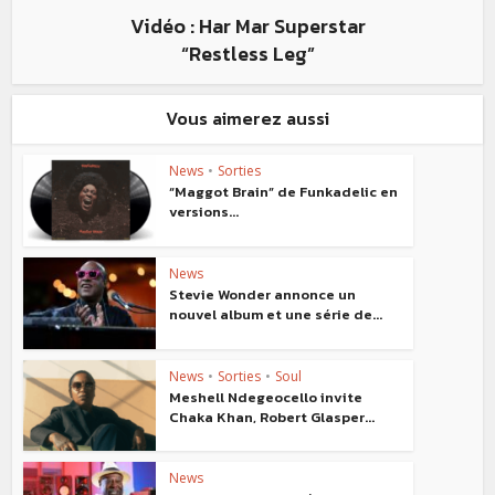
Vidéo : Har Mar Superstar
“Restless Leg”
Vous aimerez aussi
News
•
Sorties
“Maggot Brain” de Funkadelic en
versions...
News
Stevie Wonder annonce un
nouvel album et une série de...
News
•
Sorties
•
Soul
Meshell Ndegeocello invite
Chaka Khan, Robert Glasper...
News