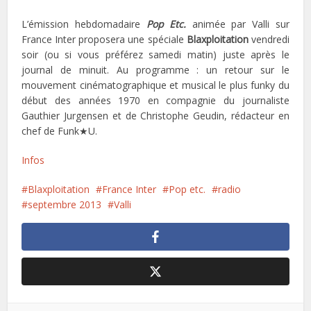
L’émission hebdomadaire
Pop Etc.
animée par Valli sur
France Inter proposera une spéciale
Blaxploitation
vendredi
soir (ou si vous préférez samedi matin) juste après le
journal de minuit. Au programme : un retour sur le
mouvement cinématographique et musical le plus funky du
début des années 1970 en compagnie du journaliste
Gauthier Jurgensen et de Christophe Geudin, rédacteur en
chef de Funk★U.
Infos
Blaxploitation
France Inter
Pop etc.
radio
septembre 2013
Valli