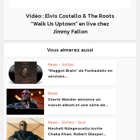
Vidéo : Elvis Costello & The Roots
“Walk Us Uptown” en live chez
Jimmy Fallon
Vous aimerez aussi
News
•
Sorties
“Maggot Brain” de Funkadelic en
versions...
News
Stevie Wonder annonce un
nouvel album et une série de...
News
•
Sorties
•
Soul
Meshell Ndegeocello invite
Chaka Khan, Robert Glasper...