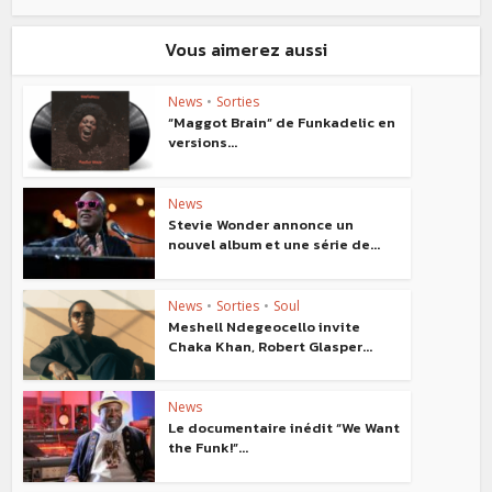
Vous aimerez aussi
News
•
Sorties
“Maggot Brain” de Funkadelic en
versions...
News
Stevie Wonder annonce un
nouvel album et une série de...
News
•
Sorties
•
Soul
Meshell Ndegeocello invite
Chaka Khan, Robert Glasper...
News
Le documentaire inédit “We Want
the Funk!”...