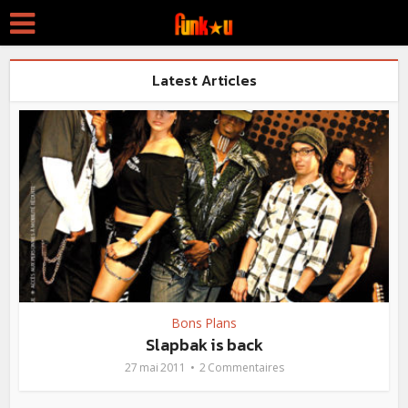
Latest Articles
Bons Plans
Slapbak is back
27 mai 2011
2 Commentaires