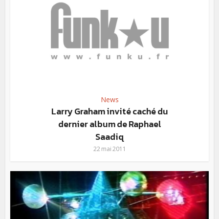
News
Larry Graham invité caché du
dernier album de Raphael
Saadiq
22 mai 2011