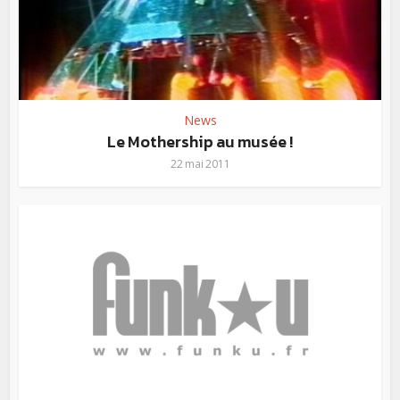
News
Le Mothership au musée !
22 mai 2011