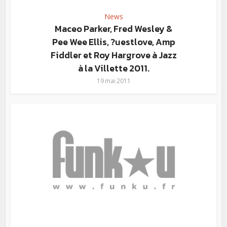
News
Maceo Parker, Fred Wesley &
Pee Wee Ellis, ?uestlove, Amp
Fiddler et Roy Hargrove à Jazz
à la Villette 2011.
19 mai 2011