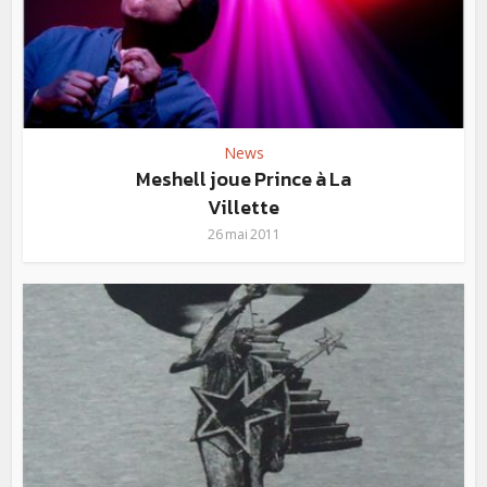
News
Meshell joue Prince à La
Villette
26 mai 2011