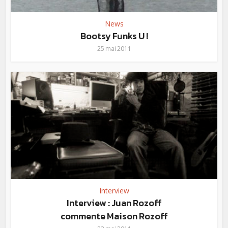
News
Bootsy Funks U !
25 mai 2011
Interview
Interview : Juan Rozoff
commente Maison Rozoff