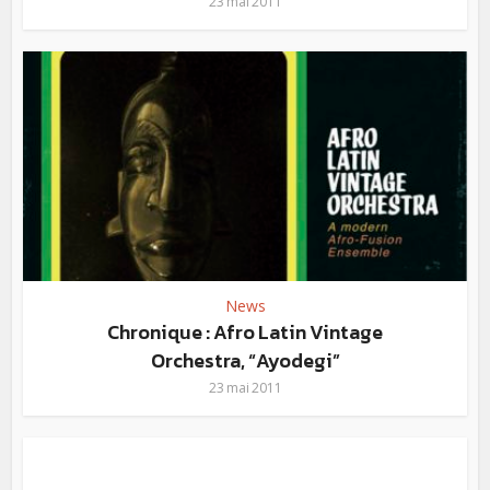
23 mai 2011
News
Chronique : Afro Latin Vintage
Orchestra, “Ayodegi”
23 mai 2011