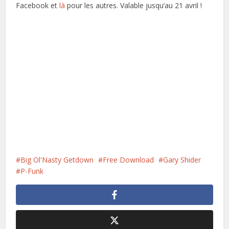
Facebook et
là
pour les autres. Valable jusqu’au 21 avril !
Big Ol'Nasty Getdown
Free Download
Gary Shider
P-Funk