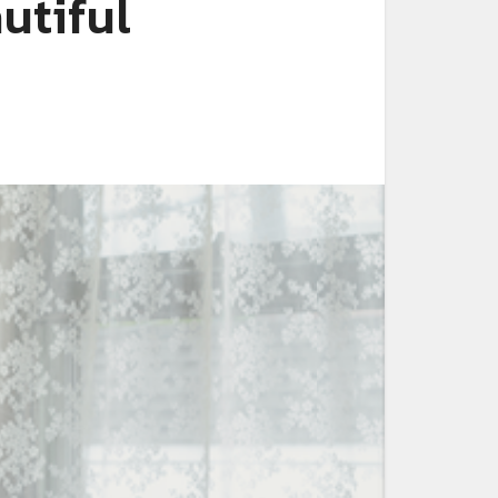
utiful