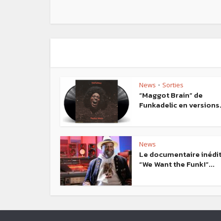
News
Sorties
•
“Maggot Brain” de
Funkadelic en versions.
News
Le documentaire inédi
“We Want the Funk!”...