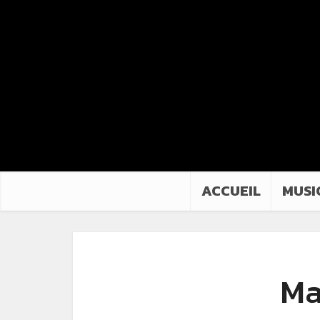
ACCUEIL
MUSI
Ma