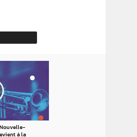
 Nouvelle-
evient à la