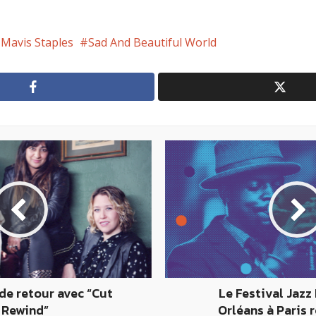
Mavis Staples
Sad And Beautiful World
de retour avec “Cut
Le Festival Jazz
 Rewind”
Orléans à Paris r