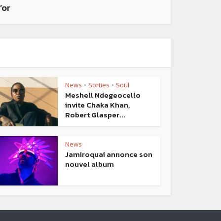
’or
News
Sorties
Soul
•
•
Meshell Ndegeocello
invite Chaka Khan,
Robert Glasper...
News
Jamiroquai annonce son
nouvel album