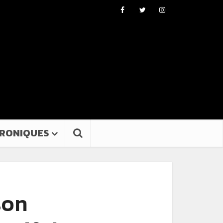
RONIQUES
son