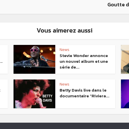
Goutte d
Vous aimerez aussi
News
Stevie Wonder annonce
..
un nouvel album et une
série de...
News
t
Betty Davis live dans le
documentaire “Riviera...