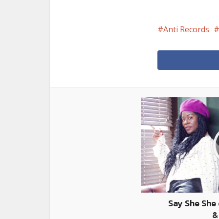
Anti Records
Say She She 
&