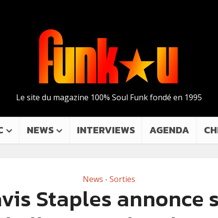
Le site du magazine 100% Soul Funk fondé en 1995
C
NEWS
INTERVIEWS
AGENDA
CH
News
Sorties
•
vis Staples annonce 