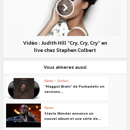
Vidéo : Judith Hill “Cry, Cry, Cry” en
live chez Stephen Colbert
Vous aimerez aussi
News
•
Sorties
“Maggot Brain” de Funkadelic en
versions...
News
Stevie Wonder annonce un
nouvel album et une série de...