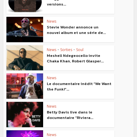
versions...
News
Stevie Wonder annonce un
nouvel album et une série de...
News
•
Sorties
•
Soul
Meshell Ndegeocello invite
Chaka Khan, Robert Glasper...
News
Le documentaire inédit “We Want
the Funk!”...
News
Betty Davis live dans le
documentaire “Riviera...
News