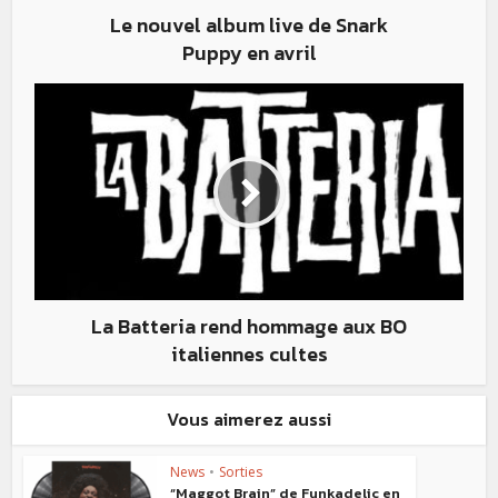
Le nouvel album live de Snark
Puppy en avril
La Batteria rend hommage aux BO
italiennes cultes
Vous aimerez aussi
News
•
Sorties
“Maggot Brain” de Funkadelic en