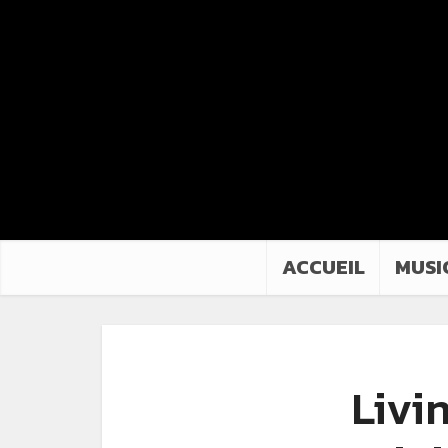
ACCUEIL
MUSI
Livi