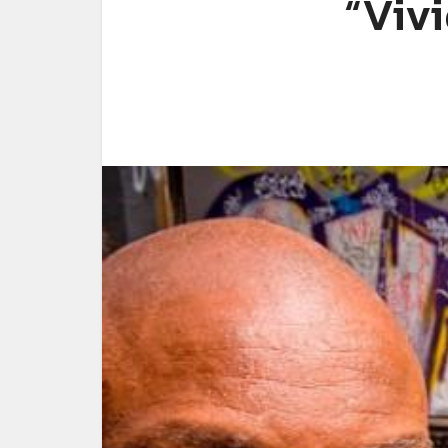
“Vivi