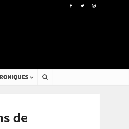
RONIQUES
ns de