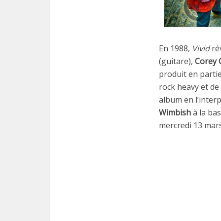
En 1988,
Vivid
ré
(guitare),
Corey 
produit en parti
rock heavy et de
album en l’inter
Wimbish
à la ba
mercredi 13 mar