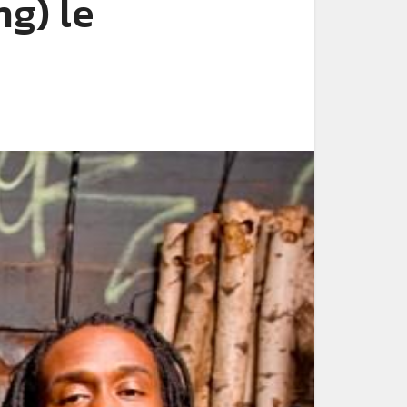
ng) le