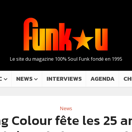
Le site du magazine 100% Soul Funk fondé en 1995
C
NEWS
INTERVIEWS
AGENDA
CH
News
ng Colour fête les 25 a