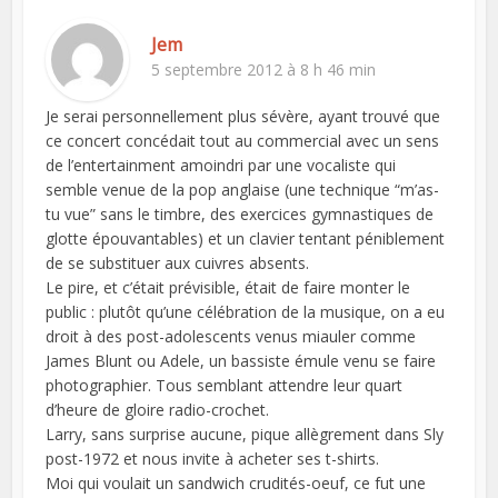
Jem
5 septembre 2012 à 8 h 46 min
Je serai personnellement plus sévère, ayant trouvé que
ce concert concédait tout au commercial avec un sens
de l’entertainment amoindri par une vocaliste qui
semble venue de la pop anglaise (une technique “m’as-
tu vue” sans le timbre, des exercices gymnastiques de
glotte épouvantables) et un clavier tentant péniblement
de se substituer aux cuivres absents.
Le pire, et c’était prévisible, était de faire monter le
public : plutôt qu’une célébration de la musique, on a eu
droit à des post-adolescents venus miauler comme
James Blunt ou Adele, un bassiste émule venu se faire
photographier. Tous semblant attendre leur quart
d’heure de gloire radio-crochet.
Larry, sans surprise aucune, pique allègrement dans Sly
post-1972 et nous invite à acheter ses t-shirts.
Moi qui voulait un sandwich crudités-oeuf, ce fut une