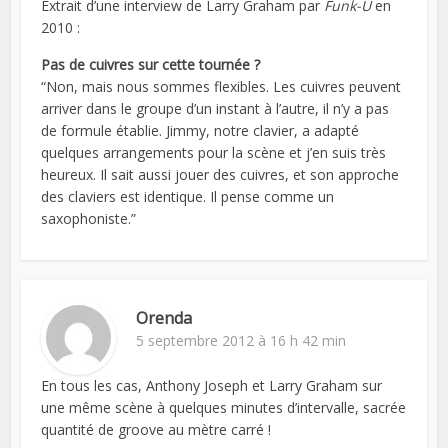
Extrait d’une interview de Larry Graham par
Funk-U
en
2010 :
Pas de cuivres sur cette tournée ?
“Non, mais nous sommes flexibles. Les cuivres peuvent
arriver dans le groupe d’un instant à l’autre, il n’y a pas
de formule établie. Jimmy, notre clavier, a adapté
quelques arrangements pour la scène et j’en suis très
heureux. Il sait aussi jouer des cuivres, et son approche
des claviers est identique. Il pense comme un
saxophoniste.”
Orenda
5 septembre 2012 à 16 h 42 min
En tous les cas, Anthony Joseph et Larry Graham sur
une même scène à quelques minutes d’intervalle, sacrée
quantité de groove au mètre carré !