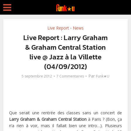
Live Report
News
•
Live Report : Larry Graham
& Graham Central Station
live @ Jazz à la Villette
(04/09/2012)
Par
5 septembre 2012
7 Commentaires
Funk★U
Que serait une rentrée des classes sans un concert de
Larry Graham & Graham Central Station
à Paris ? (Bon, ça
n’a rien à voir, mais il fallait bien une intro…). Plusieurs