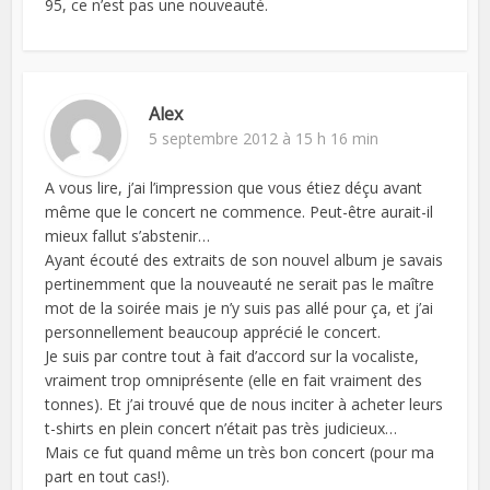
95, ce n’est pas une nouveauté.
Alex
5 septembre 2012 à 15 h 16 min
A vous lire, j’ai l’impression que vous étiez déçu avant
même que le concert ne commence. Peut-être aurait-il
mieux fallut s’abstenir…
Ayant écouté des extraits de son nouvel album je savais
pertinemment que la nouveauté ne serait pas le maître
mot de la soirée mais je n’y suis pas allé pour ça, et j’ai
personnellement beaucoup apprécié le concert.
Je suis par contre tout à fait d’accord sur la vocaliste,
vraiment trop omniprésente (elle en fait vraiment des
tonnes). Et j’ai trouvé que de nous inciter à acheter leurs
t-shirts en plein concert n’était pas très judicieux…
Mais ce fut quand même un très bon concert (pour ma
part en tout cas!).