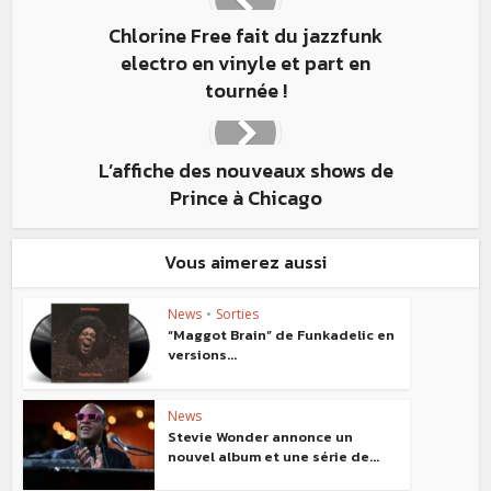
Chlorine Free fait du jazzfunk
electro en vinyle et part en
tournée !
L’affiche des nouveaux shows de
Prince à Chicago
Vous aimerez aussi
News
•
Sorties
“Maggot Brain” de Funkadelic en
versions...
News
Stevie Wonder annonce un
nouvel album et une série de...