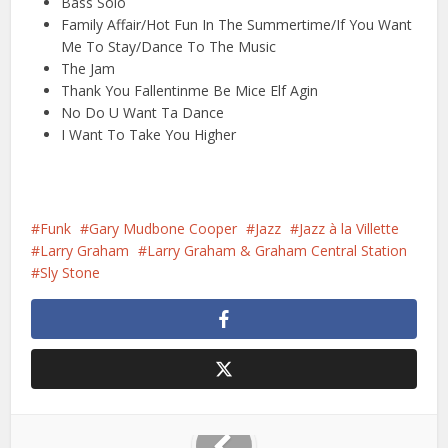
Bass Solo
Family Affair/Hot Fun In The Summertime/If You Want
Me To Stay/Dance To The Music
The Jam
Thank You Fallentinme Be Mice Elf Agin
No Do U Want Ta Dance
I Want To Take You Higher
Funk
Gary Mudbone Cooper
Jazz
Jazz à la Villette
Larry Graham
Larry Graham & Graham Central Station
Sly Stone