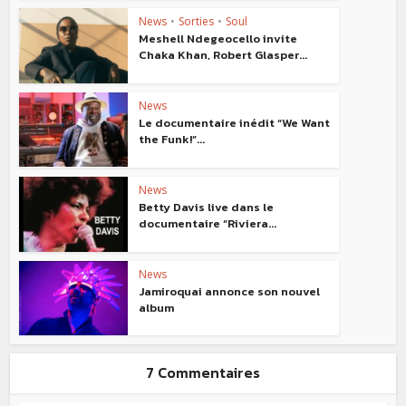
News
•
Sorties
•
Soul
Meshell Ndegeocello invite
Chaka Khan, Robert Glasper...
News
Le documentaire inédit “We Want
the Funk!”...
News
Betty Davis live dans le
documentaire “Riviera...
News
Jamiroquai annonce son nouvel
album
7 Commentaires