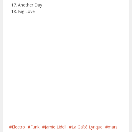
Another Day
Big Love
Electro
Funk
Jamie Lidell
La Gaîté Lyrique
mars