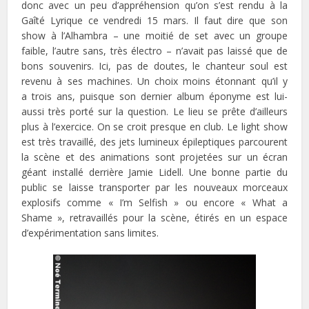
donc avec un peu d’appréhension qu’on s’est rendu à la
Gaîté Lyrique ce vendredi 15 mars. Il faut dire que son
show à l’Alhambra – une moitié de set avec un groupe
faible, l’autre sans, très électro – n’avait pas laissé que de
bons souvenirs. Ici, pas de doutes, le chanteur soul est
revenu à ses machines. Un choix moins étonnant qu’il y
a trois ans, puisque son dernier album éponyme est lui-
aussi très porté sur la question. Le lieu se prête d’ailleurs
plus à l’exercice. On se croit presque en club. Le light show
est très travaillé, des jets lumineux épileptiques parcourent
la scène et des animations sont projetées sur un écran
géant installé derrière Jamie Lidell. Une bonne partie du
public se laisse transporter par les nouveaux morceaux
explosifs comme « I’m Selfish » ou encore « What a
Shame », retravaillés pour la scène, étirés en un espace
d’expérimentation sans limites.