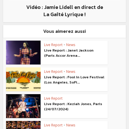
Vidéo : Jamie Lidell en direct de
La Gaîté Lyrique !
Vous aimerez aussi
Live Report
•
News
Live Report : Janet Jackson
(Paris Accor Arena...
Live Report
•
News
Live Report : Fool In Love Festival
(Los Angeles, SoFi...
Live Report
Live Report : Keziah Jones, Paris
(24/07/2024)
Live Report
•
News