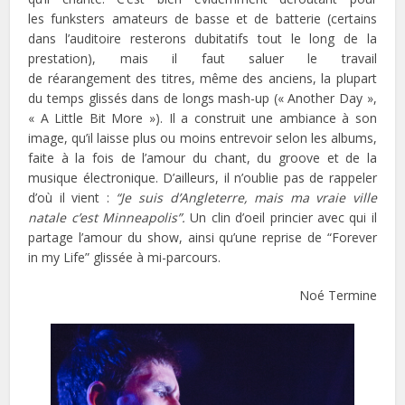
les funksters amateurs de basse et de batterie (certains
dans l’auditoire resterons dubitatifs tout le long de la
prestation), mais il faut saluer le travail
de réarangement des titres, même des anciens, la plupart
du temps glissés dans de longs mash-up (« Another Day »,
« A Little Bit More »). Il a construit une ambiance à son
image, qu’il laisse plus ou moins entrevoir selon les albums,
faite à la fois de l’amour du chant, du groove et de la
musique électronique. D’ailleurs, il n’oublie pas de rappeler
d’où il vient :
“Je suis d’Angleterre, mais ma vraie ville
natale c’est Minneapolis”.
Un clin d’oeil princier avec qui il
partage l’amour du show, ainsi qu’une reprise de “Forever
in my Life” glissée à mi-parcours.
Noé Termine