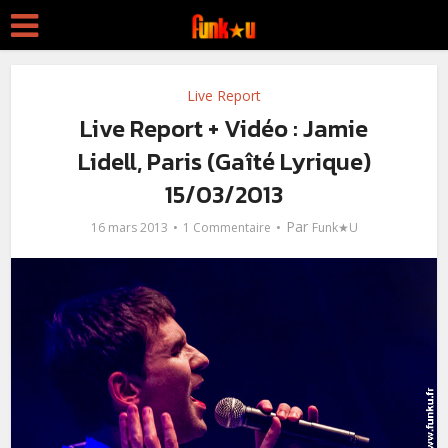
Live Report
Live Report + Vidéo : Jamie
Lidell, Paris (Gaîté Lyrique)
15/03/2013
Par
16 mars 2013
1 Commentaire
Funk★U