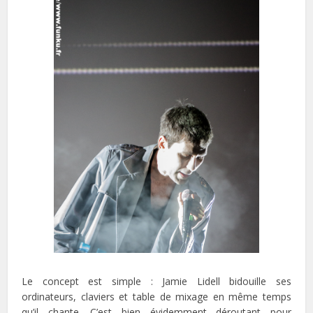
Le concept est simple : Jamie Lidell bidouille ses
ordinateurs, claviers et table de mixage en même temps
qu’il chante. C’est bien évidemment déroutant pour