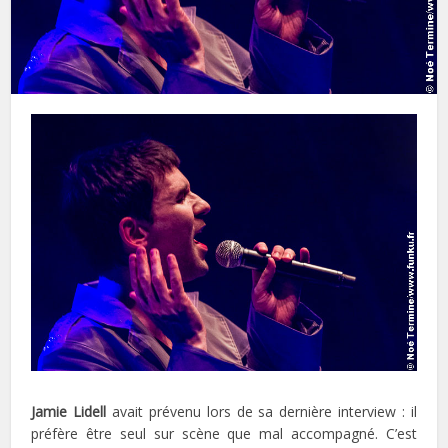
Jamie Lidell
avait prévenu lors de sa dernière interview : il
préfère être seul sur scène que mal accompagné. C’est