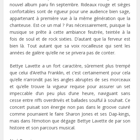
nouvel album paru fin septembre. Rideaux rouge et sièges
confortables sont de rigueur pour une audience bien sage,
appartenant à première vue à la même génération que la
chanteuse. Est-ce un mal ? Pas nécessairement, puisque la
musique se prête à cette ambiance feutrée, teintée à la
fois de soul et de rock sixties. D’autant que la ferveur est
bien là. Tout autant que sa voix rocailleuse qui sent les
années de galère qu’elle ne se privera pas de conter.
Bettye Lavette a un fort caractère, sûrement plus trempé
que celui d’Aretha Franklin, et c’est certainement pour cela
qu’elle n’arrondit pas les angles abruptes de ses morceaux
et qu’elle trouve la vigueur requise pour assurer un set
impeccable d’un peu plus d’une heure, naviguant sans
cesse entre riffs overdrivés et ballades soulful à souhait. Ce
concert puisait son énergie non pas dans le groove cuivré
comme pourraient le faire Sharon Jones et ses Dap-kings,
mais dans l’émotion que dégage Bettye Lavette de par son
histoire et son parcours musical.