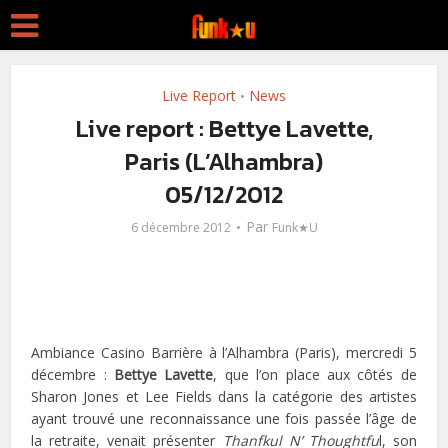
Live Report
News
•
Live report : Bettye Lavette,
Paris (L’Alhambra)
05/12/2012
Par
6 décembre 2012
Funk★U
Ambiance Casino Barrière à l’Alhambra (Paris), mercredi 5
décembre :
Bettye Lavette
, que l’on place aux côtés de
Sharon Jones et Lee Fields dans la catégorie des artistes
ayant trouvé une reconnaissance une fois passée l’âge de
la retraite, venait présenter
Thanfkul N’ Thoughtfu
l, son