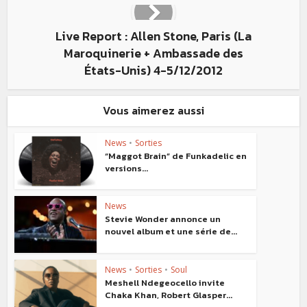
Live Report : Allen Stone, Paris (La
Maroquinerie + Ambassade des
États-Unis) 4-5/12/2012
Vous aimerez aussi
News
•
Sorties
“Maggot Brain” de Funkadelic en
versions...
News
Stevie Wonder annonce un
nouvel album et une série de...
News
•
Sorties
•
Soul
Meshell Ndegeocello invite
Chaka Khan, Robert Glasper...