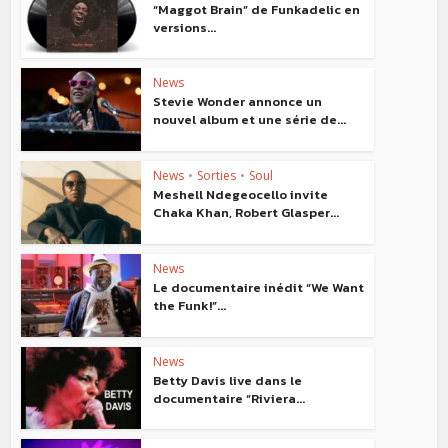
“Maggot Brain” de Funkadelic en
versions...
News
Stevie Wonder annonce un
nouvel album et une série de...
News
•
Sorties
•
Soul
Meshell Ndegeocello invite
Chaka Khan, Robert Glasper...
News
Le documentaire inédit “We Want
the Funk!”...
News
Betty Davis live dans le
documentaire “Riviera...