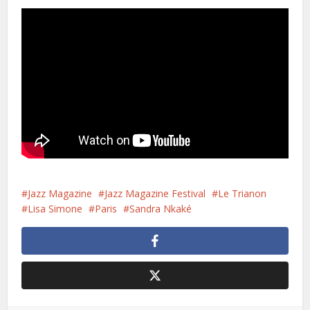
Jazz Magazine
Jazz Magazine Festival
Le Trianon
Lisa Simone
Paris
Sandra Nkaké