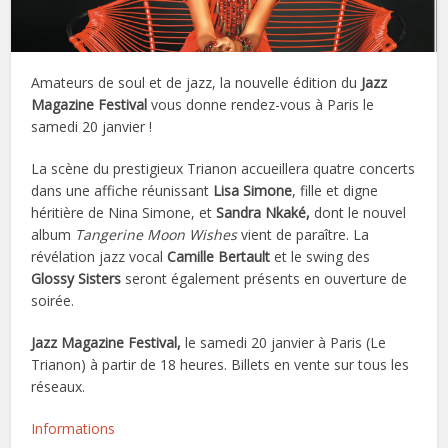
Amateurs de soul et de jazz, la nouvelle édition du
Jazz
Magazine Festival
vous donne rendez-vous à Paris le
samedi 20 janvier !
La scène du prestigieux Trianon accueillera quatre concerts
dans une affiche réunissant
Lisa Simone
, fille et digne
héritière de Nina Simone, et
Sandra Nkaké,
dont le nouvel
album
Tangerine Moon Wishes
vient de paraître. La
révélation jazz vocal
Camille Bertault
et le swing des
Glossy Sisters
seront également présents en ouverture de
soirée.
Jazz Magazine Festival,
le samedi 20 janvier à Paris (Le
Trianon) à partir de 18 heures. Billets en vente sur tous les
réseaux.
Informations