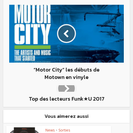
“Motor City” les débuts de
Motown en vinyle
Top des lecteurs Funk★U 2017
Vous aimerez aussi
News
•
Sorties