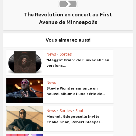
The Revolution en concert au First
Avenue de Minneapolis
Vous aimerez aussi
News
•
Sorties
“Maggot Brain” de Funkadelic en
versions...
News
Stevie Wonder annonce un
nouvel album et une série de...
News
•
Sorties
•
Soul
Meshell Ndegeocello invite
Chaka Khan, Robert Glasper...