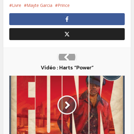
Livre
Mayte Garcia
Prince
Vidéo : Harts “Power”