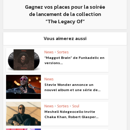
Gagnez vos places pour la soirée
de lancement de la collection
“The Legacy Of”
Vous aimerez aussi
News
•
Sorties
“Maggot Brain” de Funkadelic en
versions...
News
Stevie Wonder annonce un
nouvel album et une série de...
News
•
Sorties
•
Soul
Meshell Ndegeocello invite
Chaka Khan, Robert Glasper...