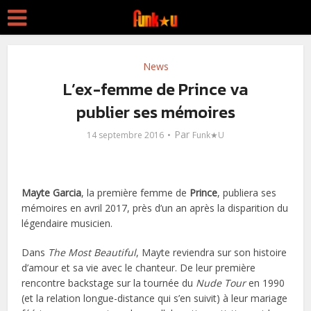
News
L’ex-femme de Prince va
publier ses mémoires
Par
14 septembre 2016
Funk★U
Mayte Garcia
, la première femme de
Prince
, publiera ses
mémoires en avril 2017, près d’un an après la disparition du
légendaire musicien.
Dans
The Most Beautiful
, Mayte reviendra sur son histoire
d’amour et sa vie avec le chanteur. De leur première
rencontre backstage sur la tournée du
Nude Tour
en 1990
(et la relation longue-distance qui s’en suivit) à leur mariage