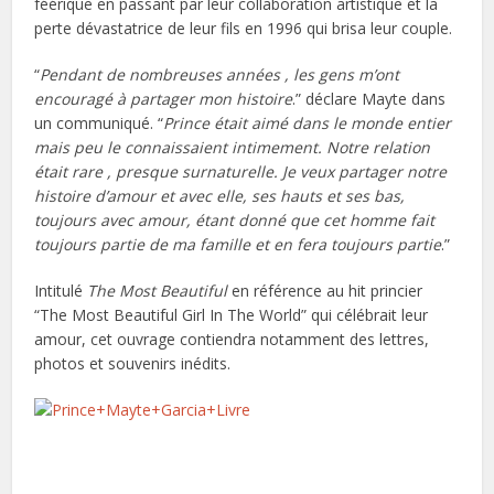
féérique en passant par leur collaboration artistique et la
perte dévastatrice de leur fils en 1996 qui brisa leur couple.
“
Pendant de nombreuses années , les gens m’ont
encouragé à partager mon histoire
.” déclare Mayte dans
un communiqué. “
Prince était aimé dans le monde entier
mais peu le connaissaient intimement. Notre relation
était rare , presque surnaturelle. Je veux partager notre
histoire d’amour et avec elle, ses hauts et ses bas,
toujours avec amour, étant donné que cet homme fait
toujours partie de ma famille et en fera toujours partie
.”
Intitulé
The Most Beautiful
en référence au hit princier
“The Most Beautiful Girl In The World” qui célébrait leur
amour, cet ouvrage contiendra notamment des lettres,
photos et souvenirs inédits.