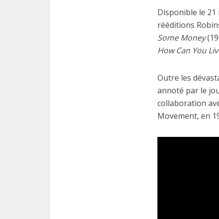
Disponible le 21
rééditions Robin
Some Money
(19
How Can You Live
Outre les dévasta
annoté par le jo
collaboration av
Movement, en 197