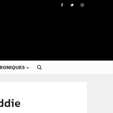
RONIQUES
ddie