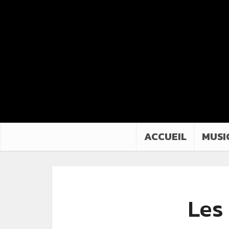
ACCUEIL
MUSI
Les