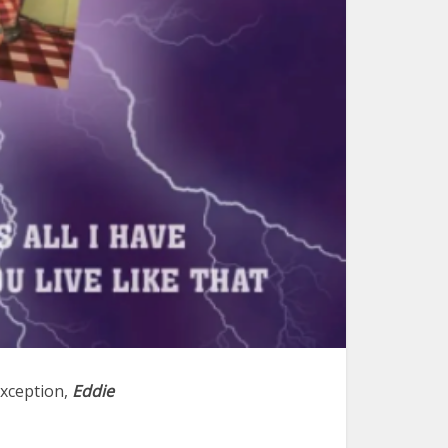
exception,
Eddie