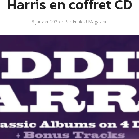
Harris en coffret CD
8 janvier 2025
Par
Funk-U Magazine