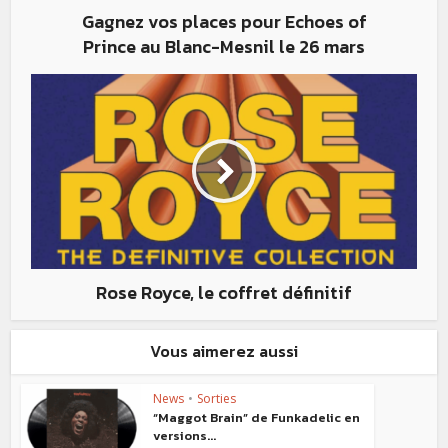
Gagnez vos places pour Echoes of
Prince au Blanc-Mesnil le 26 mars
Rose Royce, le coffret définitif
Vous aimerez aussi
News
•
Sorties
“Maggot Brain” de Funkadelic en
versions...