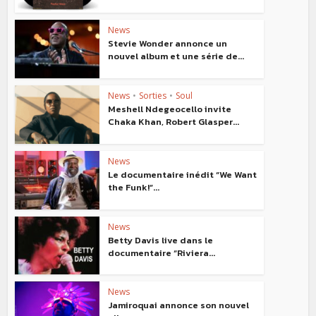
News
Stevie Wonder annonce un
nouvel album et une série de...
News
•
Sorties
•
Soul
Meshell Ndegeocello invite
Chaka Khan, Robert Glasper...
News
Le documentaire inédit “We Want
the Funk!”...
News
Betty Davis live dans le
documentaire “Riviera...
News
Jamiroquai annonce son nouvel