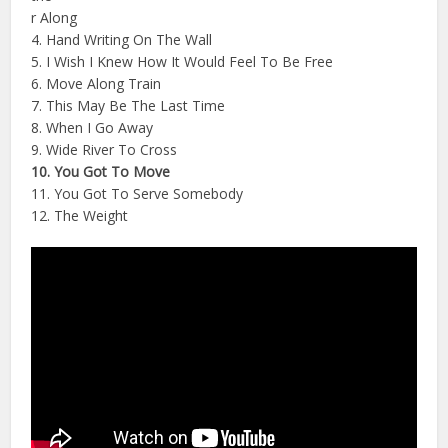
r Along
4. Hand Writing On The Wall
5. I Wish I Knew How It Would Feel To Be Free
6. Move Along Train
7. This May Be The Last Time
8. When I Go Away
9. Wide River To Cross
10. You Got To Move
11. You Got To Serve Somebody
12. The Weight