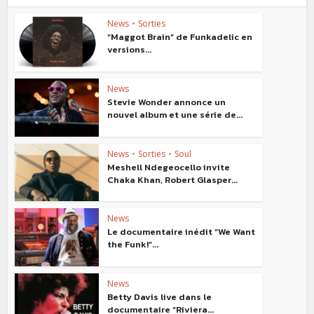
News
•
Sorties
“Maggot Brain” de Funkadelic en
versions...
News
Stevie Wonder annonce un
nouvel album et une série de...
News
•
Sorties
•
Soul
Meshell Ndegeocello invite
Chaka Khan, Robert Glasper...
News
Le documentaire inédit “We Want
the Funk!”...
News
Betty Davis live dans le
documentaire “Riviera...