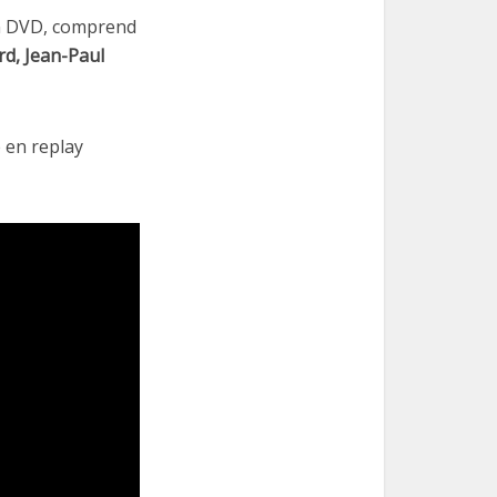
en DVD, comprend
d, Jean-Paul
 en replay