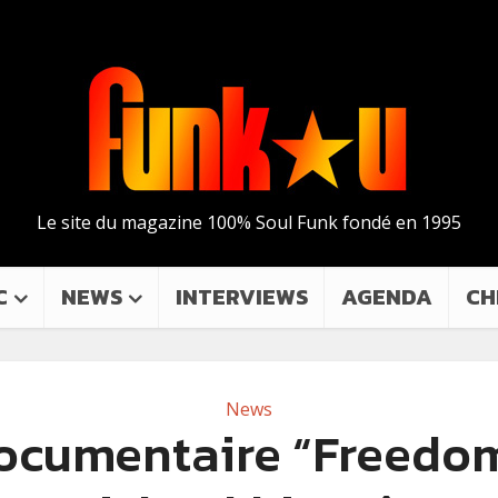
Le site du magazine 100% Soul Funk fondé en 1995
C
NEWS
INTERVIEWS
AGENDA
CH
News
ocumentaire “Freedo