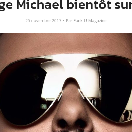
ge Michael bientôt sur
25 novembre 2017
Par
Funk-U Magazine