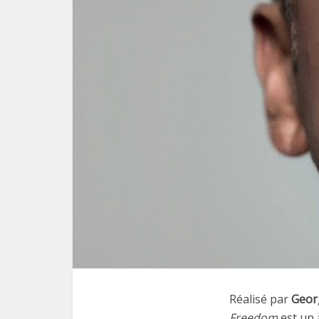
Réalisé par
Geor
Freedom
est un 