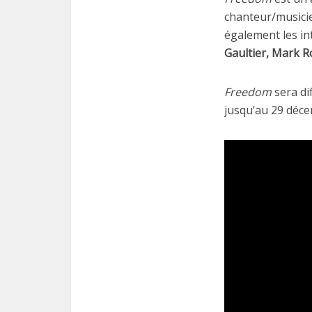
chanteur/musicie
également les in
Gaultier, Mark R
Freedom
sera di
jusqu’au 29 déce