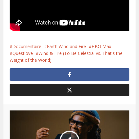
Documentaire
Earth Wind and Fire
HBO Max
Questlove
Wind & Fire (To Be Celestial vs. That's the
Weight of the World)