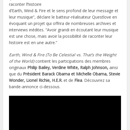
raconter l’histoire
d’Earth, Wind & Fire et le sens profond de leur message et
leur musique”, déclare le batteur-réalisateur Questlove en
évoquant un projet qui offrira de nombreuses archives et
interviews inédites. “Avoir grandi en écoutant leur musique
est une chose, mais avoir la possibilité de raconter leur
histoire est en une autre.”
Earth, Wind & Fire (To Be Celestial vs. That’s the Weight
of the World)
contient les participations des membres
originaux
Philip Bailey, Verdine White,
Ralph Johnson,
ainsi
que du
Président Barack Obama et Michelle Obama, Stevie
Wonder, Lionel Richie, H.E.R.
et de
Flea
. Découvrez sa
bande-annonce ci-dessous.