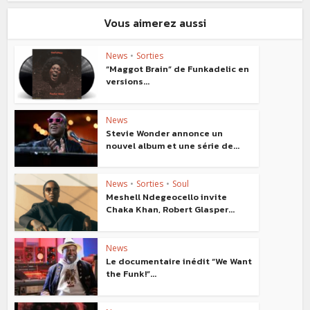
Vous aimerez aussi
News
•
Sorties
“Maggot Brain” de Funkadelic en
versions...
News
Stevie Wonder annonce un
nouvel album et une série de...
News
•
Sorties
•
Soul
Meshell Ndegeocello invite
Chaka Khan, Robert Glasper...
News
Le documentaire inédit “We Want
the Funk!”...