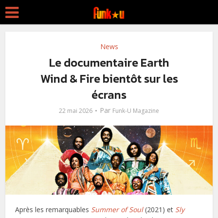
News
Le documentaire Earth
Wind & Fire bientôt sur les
écrans
Par
22 mai 2026
Funk-U Magazine
Après les remarquables
Summer of Soul
(2021) et
Sly