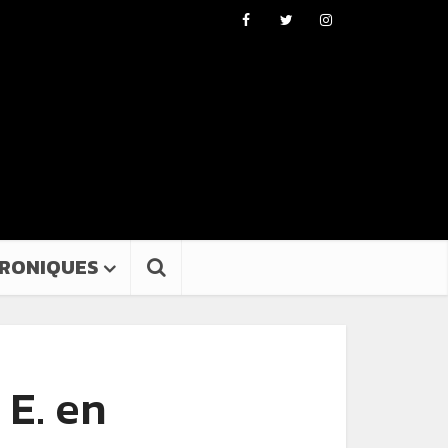
RONIQUES
 E. en