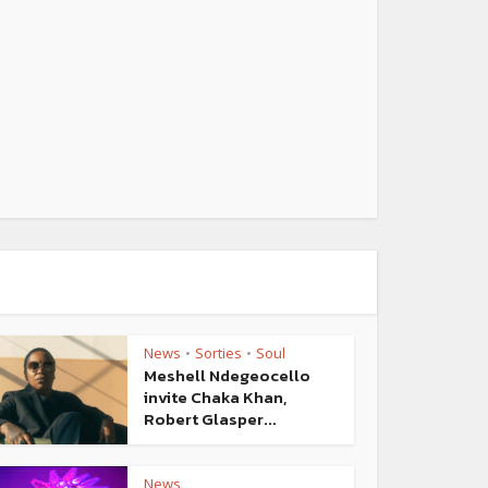
News
Sorties
Soul
•
•
Meshell Ndegeocello
invite Chaka Khan,
Robert Glasper...
News